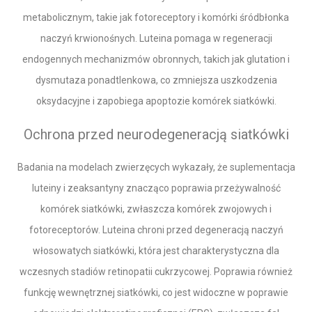
metabolicznym, takie jak fotoreceptory i komórki śródbłonka
naczyń krwionośnych. Luteina pomaga w regeneracji
endogennych mechanizmów obronnych, takich jak glutation i
dysmutaza ponadtlenkowa, co zmniejsza uszkodzenia
oksydacyjne i zapobiega apoptozie komórek siatkówki.
Ochrona przed neurodegeneracją siatkówki
Badania na modelach zwierzęcych wykazały, że suplementacja
luteiny i zeaksantyny znacząco poprawia przeżywalność
komórek siatkówki, zwłaszcza komórek zwojowych i
fotoreceptorów. Luteina chroni przed degeneracją naczyń
włosowatych siatkówki, która jest charakterystyczna dla
wczesnych stadiów retinopatii cukrzycowej. Poprawia również
funkcję wewnętrznej siatkówki, co jest widoczne w poprawie