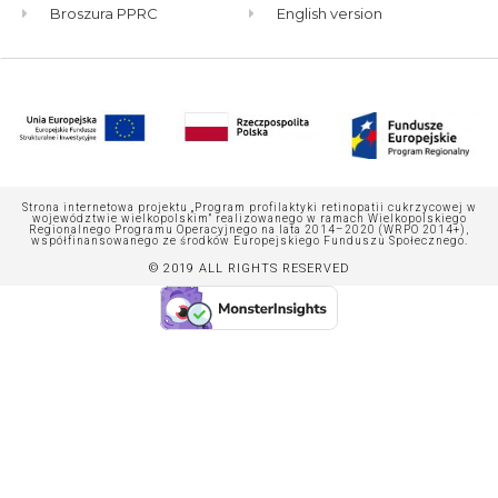
Broszura PPRC
English version
Strona internetowa projektu „Program profilaktyki retinopatii cukrzycowej w
województwie wielkopolskim” realizowanego w ramach Wielkopolskiego
Regionalnego Programu Operacyjnego na lata 2014–2020 (WRPO 2014+),
współfinansowanego ze środków Europejskiego Funduszu Społecznego.
© 2019 ALL RIGHTS RESERVED