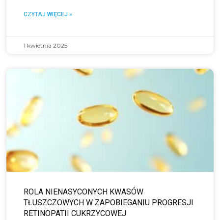
CZYTAJ WIĘCEJ »
1 kwietnia 2025
ROLA NIENASYCONYCH KWASÓW
TŁUSZCZOWYCH W ZAPOBIEGANIU PROGRESJI
RETINOPATII CUKRZYCOWEJ