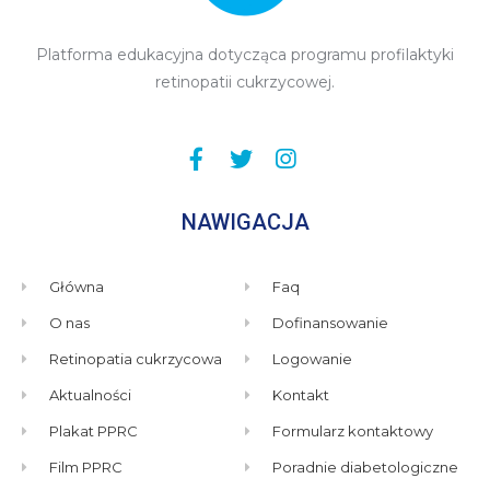
Platforma edukacyjna dotycząca programu profilaktyki
retinopatii cukrzycowej.
NAWIGACJA
Główna
Faq
O nas
Dofinansowanie
Retinopatia cukrzycowa
Logowanie
Aktualności
Kontakt
Plakat PPRC
Formularz kontaktowy
Film PPRC
Poradnie diabetologiczne