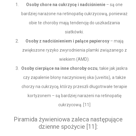
Osoby chore na cukrzycę i nadciśnienie
– są one
bardziej narażone na retinopatię cukrzycową, ponieważ
obie te choroby mają tendencję do uszkadzania
siatkówki.
Osoby z nadciśnieniem i palące papierosy
– mają
zwiększone ryzyko zwyrodnienia plamki związanego z
wiekiem (AMD).
Osoby cierpiące na inne choroby oczu
, takie jak jaskra
czy zapalenie błony naczyniowej oka (uveitis), a także
chorzy na cukrzycę, którzy przeszli długotrwałe terapie
kortyzonem – są bardziej narażeni na retinopatię
cukrzycową. [11]
Piramida żywieniowa zaleca następujące
dzienne spożycie [11]: