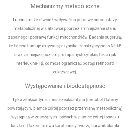
Mechanizmy metaboliczne
Luteina może również wpływać na poprawę homeostazy
metabolicznej w siatkówce poprzez zmniejszenie stanu
zapalnego i poprawę funkcji mitochondriów. Badania sugerują,
że luteina hamuje aktywację czynnika transkrypcyjnego NF-kB
oraz zmniejsza poziom prozapalnych cytokin, takich jak
interleukina-1β, co może ograniczać postęp retinopatii
cukrzycowej.
Występowanie i biodostępność
Tylko zeaksantyna i meso-zeaksantyna (metabolit luteiny
powstający w plamce żółtej poprzez przemianę metaboliczną)
występują w znaczących ilościach w plamce żółtej i osoczu
ludzkim. Razem te dwa karotenoidy tworzą barwnik plamki