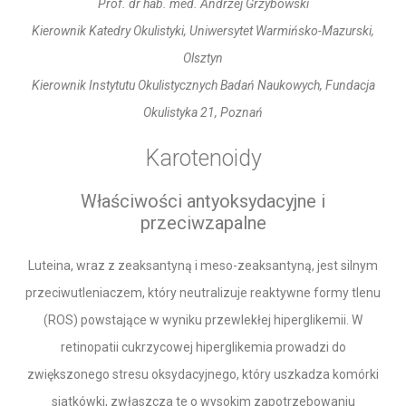
Prof. dr hab. med. Andrzej Grzybowski
Kierownik Katedry Okulistyki, Uniwersytet Warmińsko-Mazurski,
Olsztyn
Kierownik Instytutu Okulistycznych Badań Naukowych, Fundacja
Okulistyka 21, Poznań
Karotenoidy
Właściwości antyoksydacyjne i
przeciwzapalne
Luteina, wraz z zeaksantyną i meso-zeaksantyną, jest silnym
przeciwutleniaczem, który neutralizuje reaktywne formy tlenu
(ROS) powstające w wyniku przewlekłej hiperglikemii. W
retinopatii cukrzycowej hiperglikemia prowadzi do
zwiększonego stresu oksydacyjnego, który uszkadza komórki
siatkówki, zwłaszcza te o wysokim zapotrzebowaniu