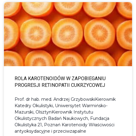
ROLA KAROTENOIDÓW W ZAPOBIEGANIU
PROGRESJI RETINOPATII CUKRZYCOWEJ
Prof. dr hab. med. Andrzej GrzybowskiKierownik
Katedry Okulistyki, Uniwersytet Warmińsko-
Mazurski, OlsztynKierownik Instytutu
Okulistycznych Badań Naukowych, Fundacja
Okulistyka 21, Poznań Karotenoidy Właściwości
antyoksydacyjne i przeciwzapalne