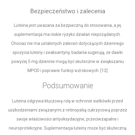
Bezpieczeństwo i zalecenia
Luteina jest uważana za bezpieczną do stosowania, a jej
suplementacja ma niskie ryzyko działań niepożądanych.
Chociaż nie ma ustalonych zaleceń dotyczących dziennego
spożycia luteiny i zeaksantyny, badania sugerują, że dawki
powyżej 5 mg dziennie mogą być skuteczne w zwiększaniu
MPOD i poprawie funkcji wzrokowych. [12]
Podsumowanie
Luteina odgrywa kluczową rolę w ochronie siatkówki przed
uszkodzeniami związanymi z retinopatią cukrzycową poprzez
swoje właściwości antyoksydacyjne, przeciwzapalne i
neuroprotekcyjne. Suplementacja luteiny może być skuteczną