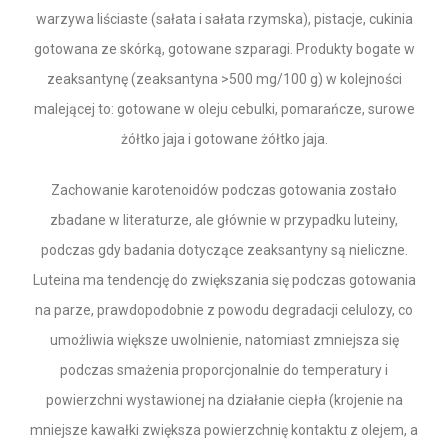
warzywa liściaste (sałata i sałata rzymska), pistacje, cukinia
gotowana ze skórką, gotowane szparagi. Produkty bogate w
zeaksantynę (zeaksantyna >500 mg/100 g) w kolejności
malejącej to: gotowane w oleju cebulki, pomarańcze, surowe
żółtko jaja i gotowane żółtko jaja.
Zachowanie karotenoidów podczas gotowania zostało
zbadane w literaturze, ale głównie w przypadku luteiny,
podczas gdy badania dotyczące zeaksantyny są nieliczne.
Luteina ma tendencję do zwiększania się podczas gotowania
na parze, prawdopodobnie z powodu degradacji celulozy, co
umożliwia większe uwolnienie, natomiast zmniejsza się
podczas smażenia proporcjonalnie do temperatury i
powierzchni wystawionej na działanie ciepła (krojenie na
mniejsze kawałki zwiększa powierzchnię kontaktu z olejem, a